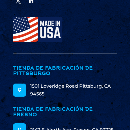
TIENDA DE FABRICACIÓN DE
PITTSBURGO
1501 Loveridge Road Pittsburg, CA

94565
TIENDA DE FABRICACIÓN DE
FRESNO
2147 E. North Ave. Fresno, CA 93725
