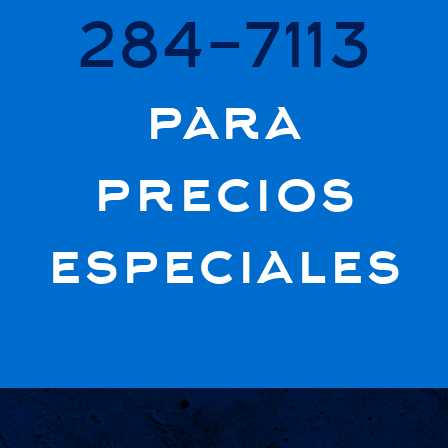
284-7113
para
precios
especiales