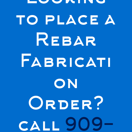
to place a
Rebar
Fabricati
on
Order?
call
909-