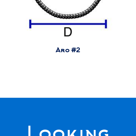
Aro #2
Looking