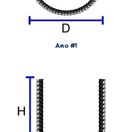
Aro #1