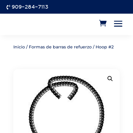
909-284-7113

Inicio
/
Formas de barras de refuerzo
/ Hoop #2