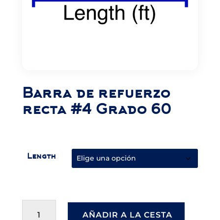
Barra de refuerzo
recta #4 Grado 60
Length
Straight
Rebar
AÑADIR A LA CESTA