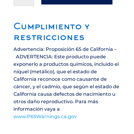
#4
Grade
60
cantidad
Cumplimiento y
restricciones
Advertencia: Proposición 65 de California –
ADVERTENCIA: Este producto puede
exponerlo a productos químicos, incluido el
níquel (metálico), que el estado de
California reconoce como causante de
cáncer, y el cadmio, que según el estado de
California causa defectos de nacimiento u
otros daño reproductivo. Para más
información vaya a
www.P65Warnings.ca.gov