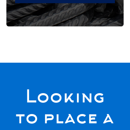
Looking
to place a